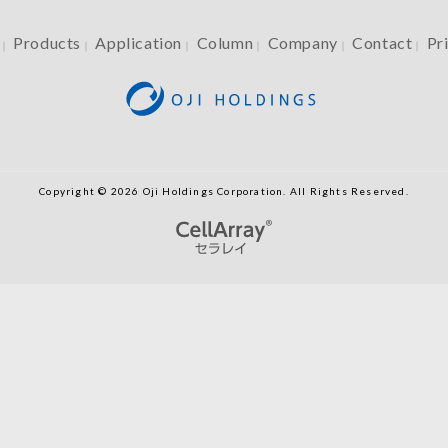
Products
Application
Column
Company
Contact
Pr
｜
｜
｜
｜
｜
｜
Copyright © 2026 Oji Holdings Corporation. All Rights Reserved.