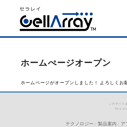
ホームぺージオープン
ホームページがオープンしました！ よろしくお
このサイトは
This si
テクノロジー
製品案内
ア
｜
｜