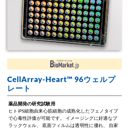
CellArray-Heart™ 96ウェルプ
レート
薬品開発の研究試験用
ヒトiPS細胞由来心筋細胞の成熟化したフェノタイプ
で心毒性評価が可能です。 イメージングに好適なブ
ラックウェル、 底面フィルムは透明性に優れ、 自家