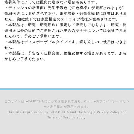
培養条件によっては配向に適さない場合もあります。
・ディッシュの培養面に光学干渉色（虹色模様）が観察されますが、
微細構造による構造色であり、細胞培養・顕微鏡観察に影響はありま
せん。 顕微鏡下では底面構造のストライプ模様が観察されます。
・本製品は、研究・研究用途に限定して販売しております。研究・開
発用途以外の目的でご使用された場合の安全性については保証できま
せんので、予めご了承願います。
・本製品はディスポーザブルタイプです。繰り返しのご使用はできま
せん。
・本製品は、予告なく仕様変更、価格変更する場合があります。あら
かじめご了承ください。
このサイトはreCAPTCHAによって保護されており、Googleのプライバシーポリシ
ーと利用規約が適用されます。
This site is protected by reCAPTCHA and the Google Privacy Policy and
Terms of Service apply.