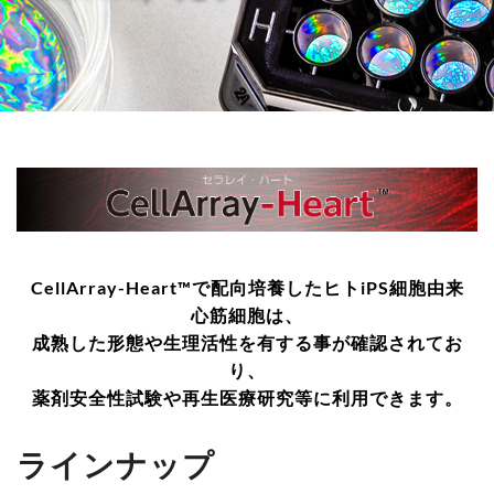
CellArray-Heart™で配向培養したヒトiPS細胞由来
心筋細胞は、
成熟した形態や生理活性を有する事が確認されてお
り、
薬剤安全性試験や再生医療研究等に利用できます。
ラインナップ