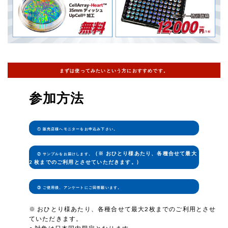
まずは使ってみたいという方におすすめです。
参加方法
① 販売店様へモニターをお申込み下さい。
（※ おひとり様あたり、各種合せて最大
② サンプルをお届けします。
2 枚までのご利用とさせていただきます。)
③ ご使用後、アンケートにご回答願います。
※ おひとり様あたり、各種合せて最大2枚までのご利用とさせ
ていただきます。