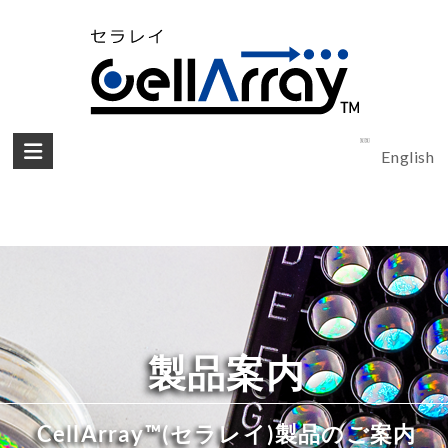
English
製品案内
CellArray™(セラレイ)製品のご案内