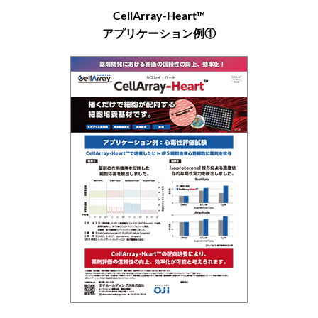
CellArray-Heart™
アプリケーション例①