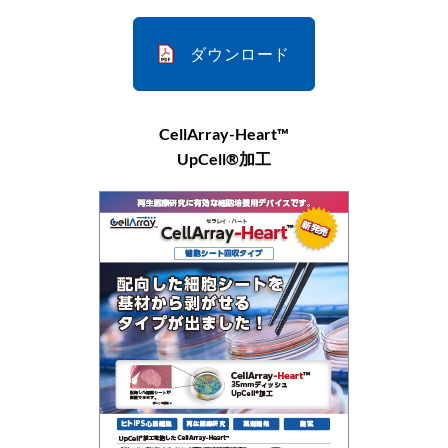
ダウンロード
CellArray-Heart™
UpCell®加工