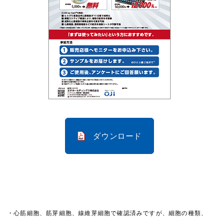
ダウンロード
・心筋細胞、筋芽細胞、線維芽細胞で確認済みですが、細胞の種類、