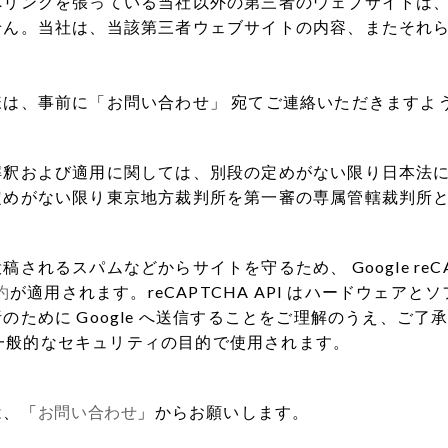
へリンクを張っている当社以外の第三者のウェブサイトは
せん。当社は、当該第三者ウェブサイトの内容、またそれ
は、事前に「お問い合わせ」 宛てご連絡いただきますよ
解釈および適用に関しては、別段の定めがない限り日本法
定めがない限り東京地方裁判所を第一審の専属管轄裁判所
るスパムなどからサイトを守るため、 Google reCA
約
が適用されます。reCAPTCHA API はハードウェア
ために Google へ送信することをご理解のうえ、ご
善と一般的なセキュリティの目的で使用されます。
は、「
お問い合わせ
」からお願いします。