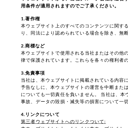
用条件が適用されますのでご了承ください。
1.著作権
本ウェブサイト上のすべてのコンテンツに関す
り、同法により認められている場合を除き、無
2.商標など
本ウェブサイトで使用される当社またはその他
律で保護されています。これらを各々の権利者
3.免責事項
当社は、本ウェブサイトに掲載されている内容に
予告なしに、本ウェブサイトの運営を中断また
についても一切責任を負いません。 当社は、本
事故、データの毀損・滅失等の損害について一
4.リンクについて
第三者ウェブサイトへのリンクついて: