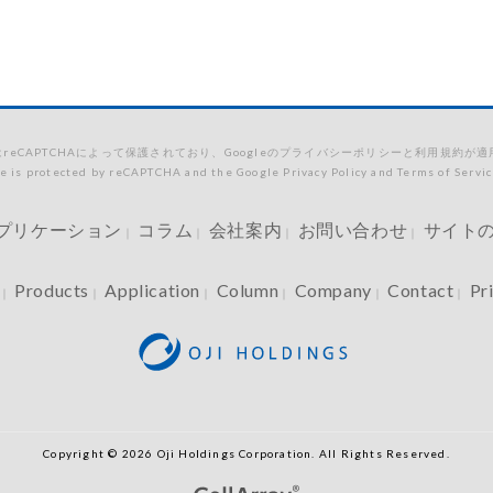
reCAPTCHAによって保護されており、Googleのプライバシーポリシーと利用規約が
te is protected by reCAPTCHA and the Google Privacy Policy and Terms of Servic
プリケーション
コラム
会社案内
お問い合わせ
サイト
｜
｜
｜
｜
Products
Application
Column
Company
Contact
Pr
｜
｜
｜
｜
｜
｜
Copyright © 2026 Oji Holdings Corporation. All Rights Reserved.