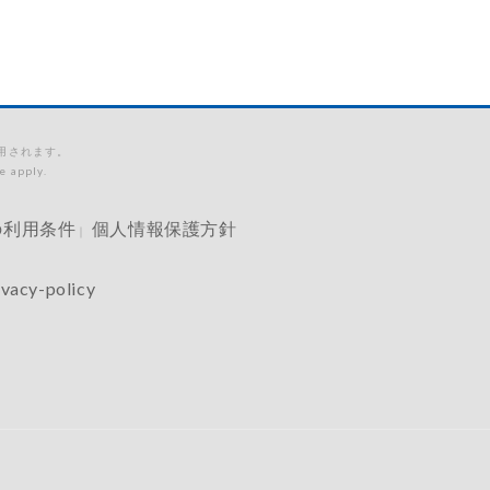
適用されます。
e apply.
の利用条件
個人情報保護方針
｜
ivacy-policy