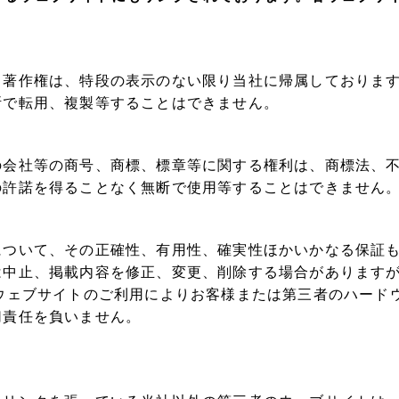
る著作権は、特段の表示のない限り当社に帰属しておりま
断で転用、複製等することはできません。
の会社等の商号、商標、標章等に関する権利は、商標法、
の許諾を得ることなく無断で使用等することはできません
ついて、その正確性、有用性、確実性ほかいかなる保証も
は中止、掲載内容を修正、変更、削除する場合があります
ウェブサイトのご利用によりお客様または第三者のハード
切責任を負いません。