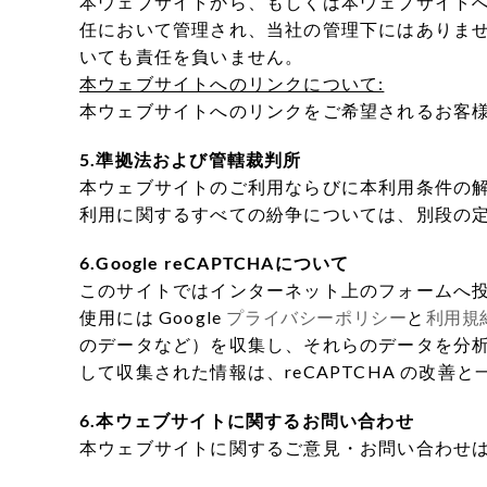
本ウェブサイトから、もしくは本ウェブサイト
任において管理され、当社の管理下にはありま
いても責任を負いません。
本ウェブサイトへのリンクについて:
本ウェブサイトへのリンクをご希望されるお客様
5.準拠法および管轄裁判所
本ウェブサイトのご利用ならびに本利用条件の
利用に関するすべての紛争については、別段の
6.Google reCAPTCHAについて
このサイトではインターネット上のフォームへ投稿され
使用には Google
プライバシーポリシー
と
利用規
のデータなど）を収集し、それらのデータを分析の
して収集された情報は、reCAPTCHA の改
6.本ウェブサイトに関するお問い合わせ
本ウェブサイトに関するご意見・お問い合わせ