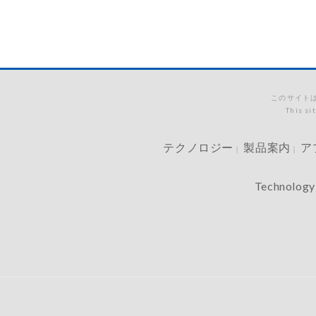
このサイトは
This si
テクノロジー
製品案内
ア
｜
｜
Technology