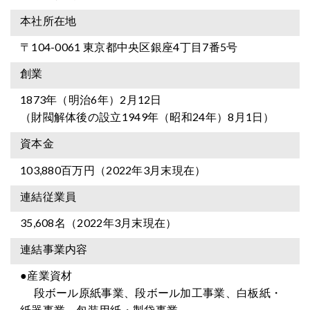
本社所在地
〒104-0061 東京都中央区銀座4丁目7番5号
創業
1873年（明治6年）2月12日
（財閥解体後の設立1949年（昭和24年）8月1日）
資本金
103,880百万円（2022年3月末現在）
連結従業員
35,608名（2022年3月末現在）
連結事業内容
●産業資材
段ボール原紙事業、段ボール加工事業、白板紙・
紙器事業、包装用紙・製袋事業