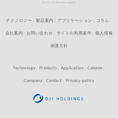
Terms of Service apply.
テクノロジー
製品案内
アプリケーション
コラム
｜
｜
｜
｜
会社案内
お問い合わせ
サイトの利用条件
個人情報
｜
｜
｜
保護方針
Technology
Products
Application
Column
｜
｜
｜
｜
Company
Contact
Privacy-policy
｜
｜