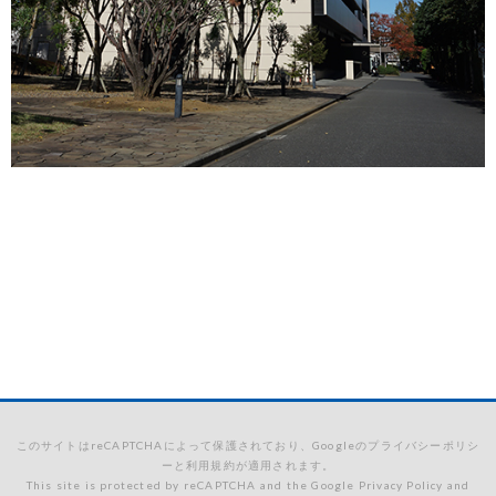
このサイトはreCAPTCHAによって保護されており、Googleのプライバシーポリシ
ーと利用規約が適用されます。
This site is protected by reCAPTCHA and the Google Privacy Policy and