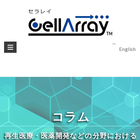
English
コラム
再生医療・医薬開発などの分野における