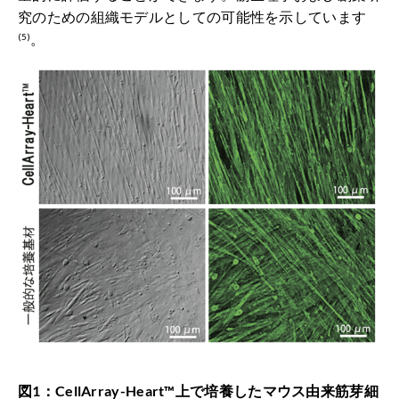
究のための組織モデルとしての可能性を示しています
。
(5)
図1：CellArray-Heart™上で培養したマウス由来筋芽細