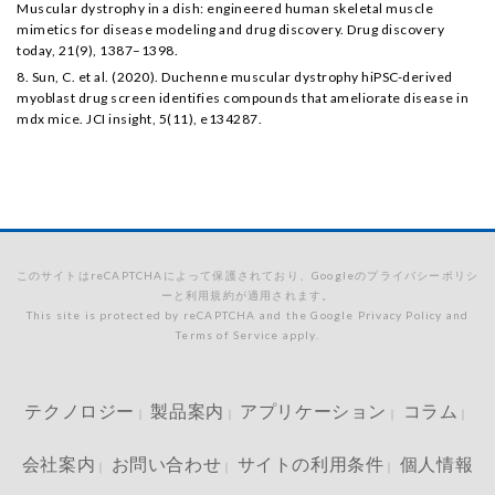
Muscular dystrophy in a dish: engineered human skeletal muscle
mimetics for disease modeling and drug discovery. Drug discovery
today, 21(9), 1387–1398.
8. Sun, C. et al. (2020). Duchenne muscular dystrophy hiPSC-derived
myoblast drug screen identifies compounds that ameliorate disease in
mdx mice. JCI insight, 5(11), e134287.
このサイトはreCAPTCHAによって保護されており、Googleのプライバシーポリシ
ーと利用規約が適用されます。
This site is protected by reCAPTCHA and the Google Privacy Policy and
Terms of Service apply.
テクノロジー
製品案内
アプリケーション
コラム
｜
｜
｜
｜
会社案内
お問い合わせ
サイトの利用条件
個人情報
｜
｜
｜