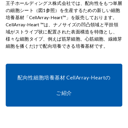
王子ホールディングス株式会社では、配向性をもつ単層
の細胞シート（図1参照）を生産するための新しい細胞
培養基材「CellArray-Heart™」を販売しております。
CellArray-Heart ™は、ナノサイズの凹凸領域と平担領
域がストライプ状に配置された表面構造を特徴とし、
様々な細胞タイプ、例えば筋芽細胞、心筋細胞、線維芽
細胞を播くだけで配向培養できる培養基材です。
配向性細胞培養基材 CellArray-Heartの
ご紹介